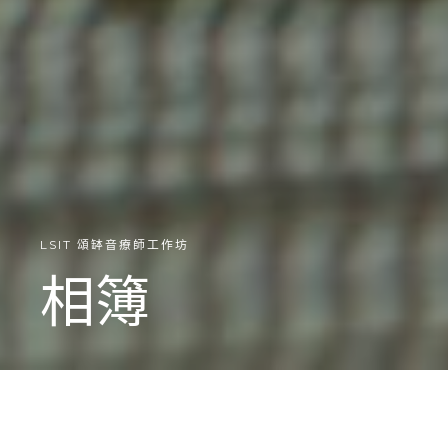
LSIT 頌缽音療師工作坊
相簿