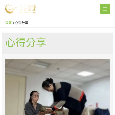
Skip
to
MAI
content
ME
首頁
»
心得分享
心得分享