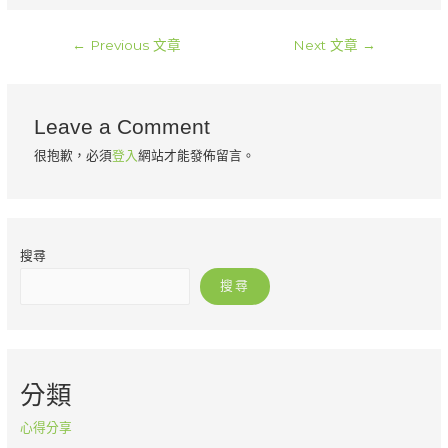
文
←
Previous 文章
Next 文章
→
章
導
覽
Leave a Comment
很抱歉，必須
登入
網站才能發佈留言。
搜尋
搜尋
分類
心得分享