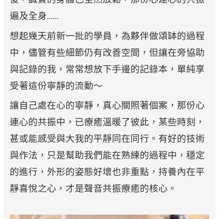
遍及全身……
想起幾天前新一批的學員，為夥伴做頌缽的過程
中，儘管有些細節仍有改善空間，但讓在旁協助
與記錄的我，常常想放下手邊的記錄本，單純享
受著這份寧靜的流動〜
讓自己處在心的寧靜，真心關照著個案，那份心
連心的共振中，已療癒溫暖了彼此，某些時刻，
甚或能感受與大我的平靜同在同行。有好的技術
與作法，只是幫助我們能在熟練的過程中，穩定
的進行，外形的姿態好壞也非重點，持養內在平
靜喜悅之心，才是聲音共振療癒的核心。