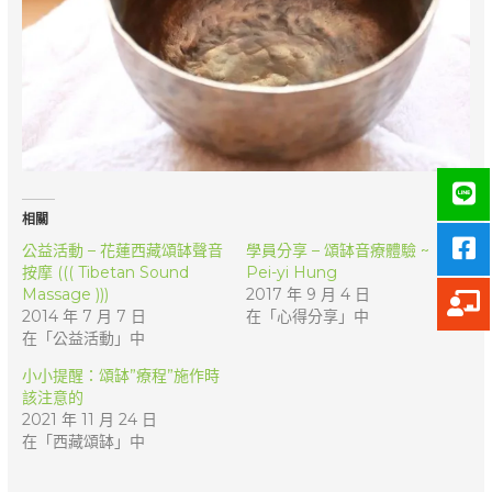
相關
公益活動 – 花蓮西藏頌缽聲音
學員分享 – 頌缽音療體驗 ~
按摩 ((( Tibetan Sound
Pei-yi Hung
Massage )))
2017 年 9 月 4 日
2014 年 7 月 7 日
在「心得分享」中
在「公益活動」中
小小提醒：頌缽”療程”施作時
該注意的
2021 年 11 月 24 日
在「西藏頌缽」中